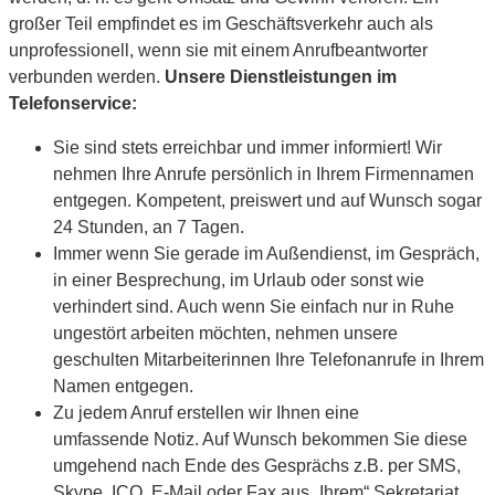
großer Teil empfindet es im Geschäftsverkehr auch als
unprofessionell, wenn sie mit einem Anrufbeantworter
verbunden werden.
Unsere Dienstleistungen im
Telefonservice:
Sie sind stets erreichbar und immer informiert! Wir
nehmen Ihre Anrufe persönlich in Ihrem Firmennamen
entgegen. Kompetent, preiswert und auf Wunsch sogar
24 Stunden, an 7 Tagen.
Immer wenn Sie gerade im Außendienst, im Gespräch,
in einer Besprechung, im Urlaub oder sonst wie
verhindert sind. Auch wenn Sie einfach nur in Ruhe
ungestört arbeiten möchten, nehmen unsere
geschulten Mitarbeiterinnen Ihre Telefonanrufe in Ihrem
Namen entgegen.
Zu jedem Anruf erstellen wir Ihnen eine
umfassende Notiz. Auf Wunsch bekommen Sie diese
umgehend nach Ende des Gesprächs z.B. per SMS,
Skype, ICQ, E-Mail oder Fax aus „Ihrem“ Sekretariat.