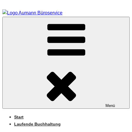
Zum
Inhalt
springen
BUEROSERVICE/-24.D
Menü
Start
Laufende Buchhaltung